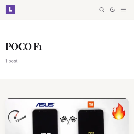
POCO F1
1 post